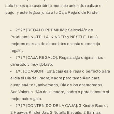
solo tienes que escribir tu mensaje antes de realizar el
pago, y este llegara junto a tu Caja Regalo de Kinder.
???? [REGALO PREMIUM]: SelecciÃ³n de
Productos NUTELLA, KINDER y NESTLE. Las 3
mejores marcas de chocolates en esta super caja
regalo.
???? [CAJA REGALO]: Regala algo original, rico,
divertido y muy goloso.
â¤ï¸ [OCASION]: Esta caja es el regalo perfecto para
el dia el Dia del Padre/Madre pero tambiÃ©n para
cumpleaÃ±os, aniversario, Dia de los enamorados,
San Valentin, dÃ­a de la madre, padre o para hacerse el
mejor autoregalo.
???? [CONTENIDO DE LA CAJA]: 3 Kinder Bueno,
2 Huevos Kinder Joy, 2 Nutella Biscuits, 2 Barritas