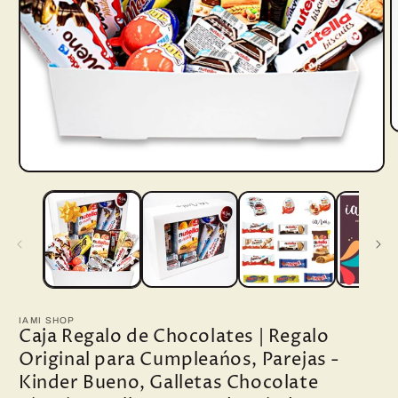
A
e
m
Abrir
2
elemento
e
multimedia
u
1
v
en
m
una
ventana
modal
IAMI SHOP
Caja Regalo de Chocolates | Regalo
Original para Cumpleańos, Parejas -
Kinder Bueno, Galletas Chocolate