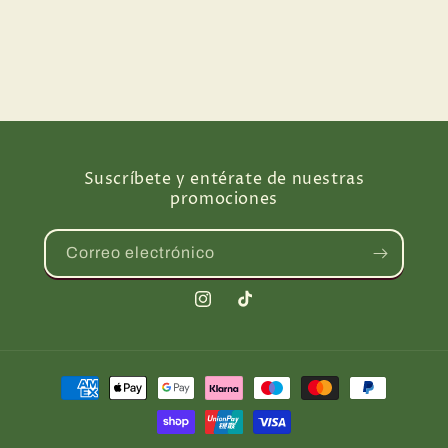
Suscríbete y entérate de nuestras
promociones
Correo electrónico
Instagram
TikTok
Formas
de
pago