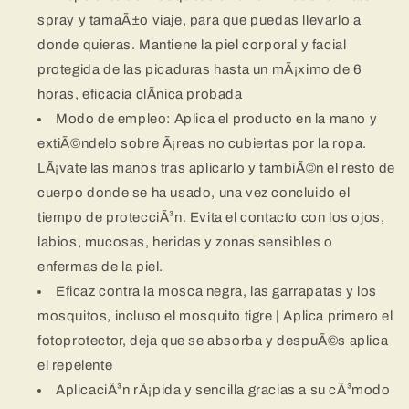
spray y tamaÃ±o viaje, para que puedas llevarlo a
donde quieras. Mantiene la piel corporal y facial
protegida de las picaduras hasta un mÃ¡ximo de 6
horas, eficacia clÃ­nica probada
Modo de empleo: Aplica el producto en la mano y
extiÃ©ndelo sobre Ã¡reas no cubiertas por la ropa.
LÃ¡vate las manos tras aplicarlo y tambiÃ©n el resto de
cuerpo donde se ha usado, una vez concluido el
tiempo de protecciÃ³n. Evita el contacto con los ojos,
labios, mucosas, heridas y zonas sensibles o
enfermas de la piel.
Eficaz contra la mosca negra, las garrapatas y los
mosquitos, incluso el mosquito tigre | Aplica primero el
fotoprotector, deja que se absorba y despuÃ©s aplica
el repelente
AplicaciÃ³n rÃ¡pida y sencilla gracias a su cÃ³modo