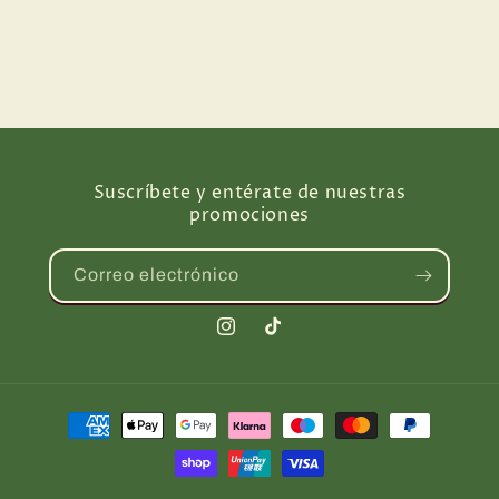
Suscríbete y entérate de nuestras
promociones
Correo electrónico
Instagram
TikTok
Formas
de
pago