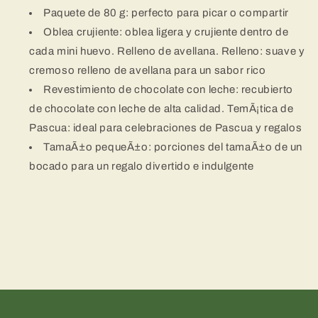
Paquete de 80 g: perfecto para picar o compartir
Oblea crujiente: oblea ligera y crujiente dentro de
cada mini huevo. Relleno de avellana. Relleno: suave y
cremoso relleno de avellana para un sabor rico
Revestimiento de chocolate con leche: recubierto
de chocolate con leche de alta calidad. TemÃ¡tica de
Pascua: ideal para celebraciones de Pascua y regalos
TamaÃ±o pequeÃ±o: porciones del tamaÃ±o de un
bocado para un regalo divertido e indulgente