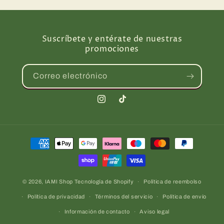
Suscríbete y entérate de nuestras
promociones
Correo electrónico
Instagram
TikTok
Formas
de
pago
© 2026,
IAMI Shop
Tecnología de Shopify
Política de reembolso
Política de privacidad
Términos del servicio
Política de envío
Información de contacto
Aviso legal