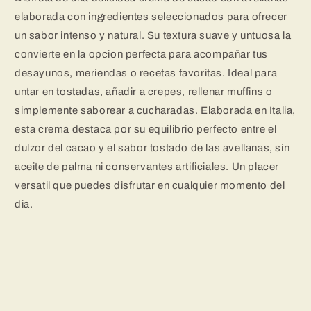
25
25
elaborada con ingredientes seleccionados para ofrecer
gr
gr
un sabor intenso y natural. Su textura suave y untuosa la
convierte en la opcion perfecta para acompañar tus
desayunos, meriendas o recetas favoritas. Ideal para
untar en tostadas, añadir a crepes, rellenar muffins o
simplemente saborear a cucharadas. Elaborada en Italia,
esta crema destaca por su equilibrio perfecto entre el
dulzor del cacao y el sabor tostado de las avellanas, sin
aceite de palma ni conservantes artificiales. Un placer
versatil que puedes disfrutar en cualquier momento del
dia.