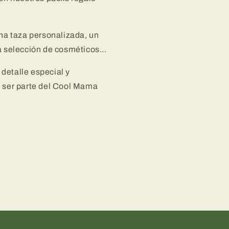
una taza personalizada, un
a selección de cosméticos...
detalle especial y
s ser parte del Cool Mama